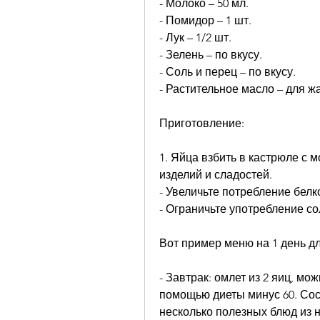
- Молоко – 50 мл.
- Помидор – 1 шт.
- Лук – 1/2 шт.
- Зелень – по вкусу.
- Соль и перец – по вкусу.
- Растительное масло – для ж
Приготовление:
1. Яйца взбить в кастрюле с 
изделий и сладостей.
- Увеличьте потребление бел
- Ограничьте употребление со
Вот пример меню на 1 день дл
- Завтрак: омлет из 2 яиц, мо
помощью диеты минус 60. Сос
несколько полезных блюд из н