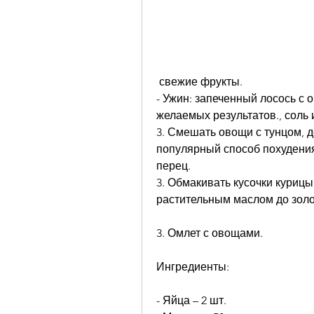
 свежие фрукты.
- Ужин: запеченный лосось с 
желаемых результатов., соль 
3. Смешать овощи с тунцом, до
популярный способ похудения,
перец.
3. Обмакивать кусочки курицы 
растительным маслом до золо
3. Омлет с овощами.
Ингредиенты:
- Яйца – 2 шт.