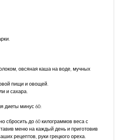
арки.
молоком, овсяная каша на воде, мучных 
ковой пищи и овощей.
ли и сахара.
я диеты минус 60:
жно сбросить до 60 килограммов веса с 
тавив меню на каждый день и приготовив 
аших рецептов, руки грецкого ореха.