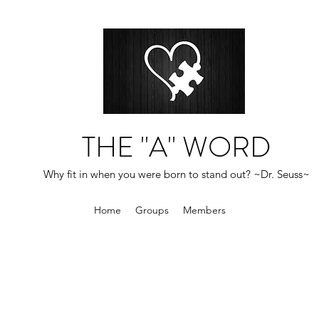
THE "A" WORD
Why fit in when you were born to stand out? ~Dr. Seuss~
Home
Groups
Members