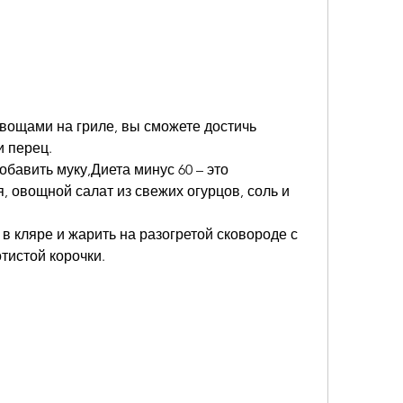
овощами на гриле, вы сможете достичь 
и перец.
бавить муку,Диета минус 60 – это 
 овощной салат из свежих огурцов, соль и 
в кляре и жарить на разогретой сковороде с 
тистой корочки.