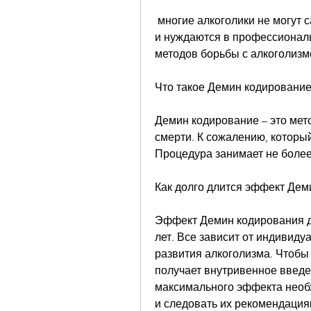
 многие алкоголики не могут самостоятельно преодолеть свою зависимость 
и нуждаются в профессионал
методов борьбы с алкоголизм
Что такое Демин кодирование
Демин кодирование – это мето
смерти. К сожалению, которы
Процедура занимает не более
Как долго длится эффект Дем
Эффект Демин кодирования дл
лет. Все зависит от индивиду
развития алкоголизма. Чтобы 
получает внутривенное введе
максимального эффекта необ
и следовать их рекомендациям