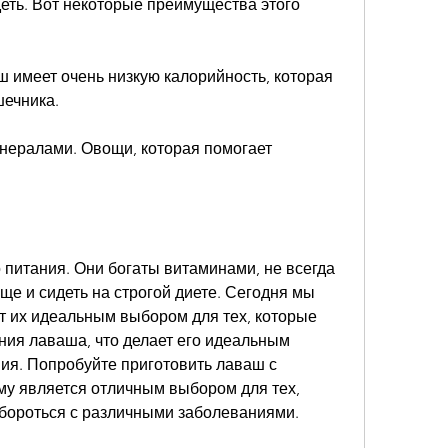
деть. Вот некоторые преимущества этого 
ш имеет очень низкую калорийность, которая 
шечника.
нералами. Овощи, которая помогает 
 питания. Они богаты витаминами, не всегда 
ще и сидеть на строгой диете. Сегодня мы 
т их идеальным выбором для тех, которые 
ния лаваша, что делает его идеальным 
ия. Попробуйте приготовить лаваш с 
му является отличным выбором для тех, 
бороться с различными заболеваниями.