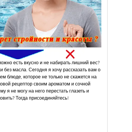
можно есть вкусно и не набирать лишний вес? 
ки без масла. Сегодня я хочу рассказать вам о 
 блюде, которое не только не скажется на 
совой рецептор своим ароматом и сочной 
му я не могу на него перестать глазеть и 
отовить? Тогда присоединяйтесь!