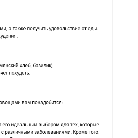
удения.
янский хлеб, базилик);
очет похудеть.
 овощами вам понадобится:
т его идеальным выбором для тех, которые 
 с различными заболеваниями. Кроме того, 