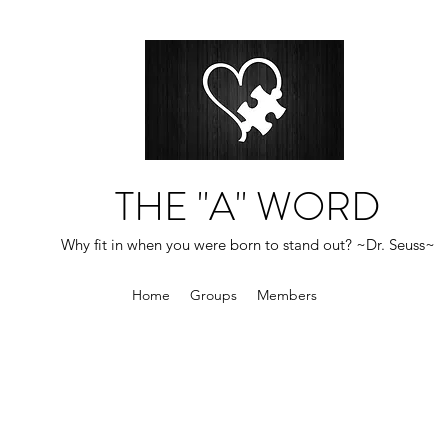
THE "A" WORD
Why fit in when you were born to stand out? ~Dr. Seuss~
Home
Groups
Members