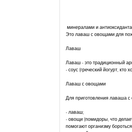
 минералами и антиоксидантами, а также получить удовольствие от еды. 
Это лаваш с овощами для пох
Лаваш
Лаваш - это традиционный арм
- соус (греческий йогурт, кто х
Лаваш с овощами
Для приготовления лаваша с
- лаваш;
- овощи (помидоры, что делае
помогают организму бороться