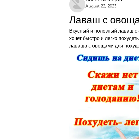
August 22, 2023
Лаваш с овоща
Вкусный и полезный лаваш с о
хочет быстро и легко похудет
лаваша с овощами для похуд