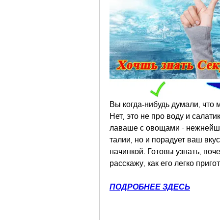
Вы когда-нибудь думали, что 
Нет, это не про воду и салати
лаваше с овощами - нежнейшем
талии, но и порадует ваш вку
начинкой. Готовы узнать, поче
расскажу, как его легко приг
ПОДРОБНЕЕ ЗДЕСЬ