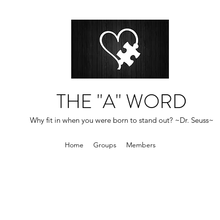
THE "A" WORD
Why fit in when you were born to stand out? ~Dr. Seuss~
Home
Groups
Members