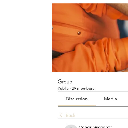
Group
Public
·
29 members
Discussion
Media
Back
Совет Эксперта