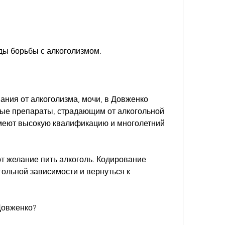
ды борьбы с алкоголизмом.
ания от алкоголизма, мочи, в Довженко 
ые препараты, страдающим от алкогольной 
меют высокую квалификацию и многолетний 
т желание пить алкоголь. Кодирование 
гольной зависимости и вернуться к 
Довженко?