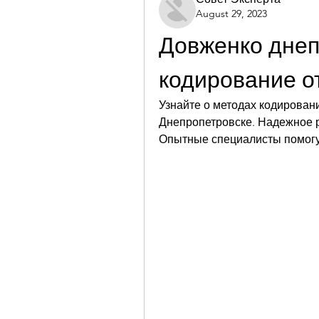
August 29, 2023
Довженко днеп
кодирование о
Узнайте о методах кодировани
Днепропетровске. Надежное 
Опытные специалисты помогут