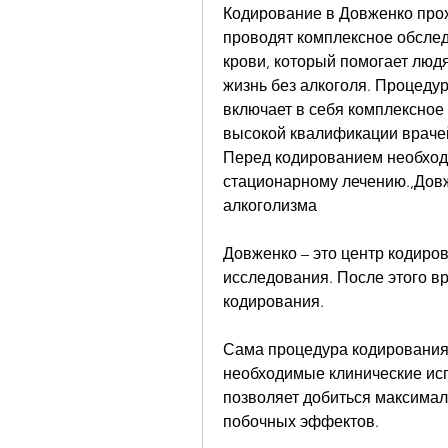
Кодирование в Довженко прох
проводят комплексное обслед
крови, который помогает людя
жизнь без алкоголя. Процедур
включает в себя комплексное
высокой квалификации врачей
Перед кодированием необходи
стационарному лечению.,Довж
алкоголизма
Довженко – это центр кодиров
исследования. После этого в
кодирования.
Сама процедура кодирования 
необходимые клинические исп
позволяет добиться максимал
побочных эффектов.