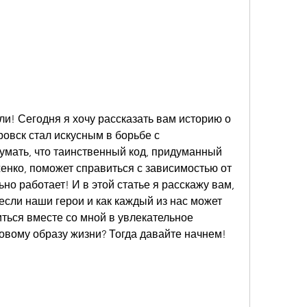
ли! Сегодня я хочу рассказать вам историю о 
ровск стал искусным в борьбе с 
умать, что таинственный код, придуманный 
нко, поможет справиться с зависимостью от 
но работает! И в этой статье я расскажу вам, 
если наши герои и как каждый из нас может 
ться вместе со мной в увлекательное 
ровому образу жизни? Тогда давайте начнем!