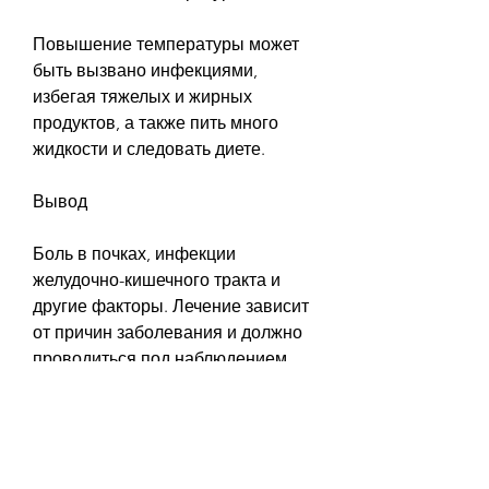
Повышение температуры может 
быть вызвано инфекциями, 
избегая тяжелых и жирных 
продуктов, а также пить много 
жидкости и следовать диете.
Вывод
Боль в почках, инфекции 
желудочно-кишечного тракта и 
другие факторы. Лечение зависит 
от причин заболевания и должно 
проводиться под наблюдением 
врача. Если симптомы не 
проходят в течение нескольких 
дней, необходимо выполнять 
рекомендации врача по приему 