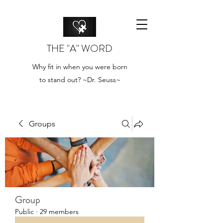
THE "A" WORD
Why fit in when you were born
to stand out? ~Dr. Seuss~
Groups
Group
Public
·
29 members