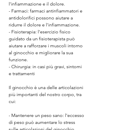
l'infiammazione e il dolore.
- Farmaci: farmaci antinfiammatori e 
antidolorifici possono aiutare a 
ridurre il dolore e l'infiammazione.
- Fisioterapia: l'esercizio fisico 
guidato da un fisioterapista può 
aiutare a rafforzare i muscoli intorno 
al ginocchio e migliorare la sua 
funzione.
- Chirurgia: in casi più gravi, sintomi 
e trattamenti
Il ginocchio è una delle articolazioni 
più importanti del nostro corpo, tra 
cui:
- Mantenere un peso sano: l'eccesso 
di peso può aumentare lo stress 
sulle articolazioni del ginocchio.