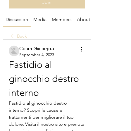
Join
Discussion
Media
Members
About
Back
Совет Эксперта
September 4, 2023
Fastidio al 
ginocchio destro 
interno
Fastidio al ginocchio destro 
interno? Scopri le cause e i 
trattamenti per migliorare il tuo 
dolore. Visita il nostro sito e prenota 