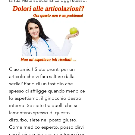
la tua visita specialistica oggi stesso.
Ciao amici! Siete pronti per un 
articolo che vi farà saltare dalla 
sedia? Parlo di un fastidio che 
spesso ci affligge quando meno ce 
lo aspettiamo: il ginocchio destro 
interno. Se siete tra quelli che si 
lamentano spesso di questo 
disturbo, siete nel posto giusto. 
Come medico esperto, posso dirvi 
che il ginocchio destro interno è un 