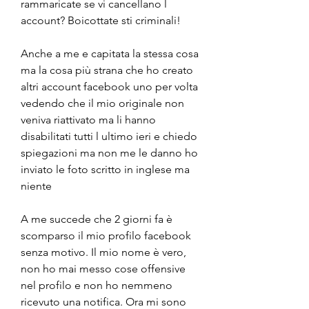
rammaricate se vi cancellano l 
account? Boicottate sti criminali!
Anche a me e capitata la stessa cosa 
ma la cosa più strana che ho creato 
altri account facebook uno per volta 
vedendo che il mio originale non 
veniva riattivato ma li hanno 
disabilitati tutti l ultimo ieri e chiedo 
spiegazioni ma non me le danno ho 
inviato le foto scritto in inglese ma 
niente
A me succede che 2 giorni fa è 
scomparso il mio profilo facebook 
senza motivo. Il mio nome è vero, 
non ho mai messo cose offensive 
nel profilo e non ho nemmeno 
ricevuto una notifica. Ora mi sono 