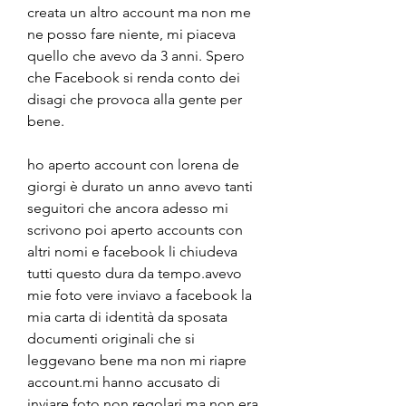
creata un altro account ma non me 
ne posso fare niente, mi piaceva 
quello che avevo da 3 anni. Spero 
che Facebook si renda conto dei 
disagi che provoca alla gente per 
bene.
ho aperto account con lorena de 
giorgi è durato un anno avevo tanti 
seguitori che ancora adesso mi 
scrivono poi aperto accounts con 
altri nomi e facebook li chiudeva 
tutti questo dura da tempo.avevo 
mie foto vere inviavo a facebook la 
mia carta di identità da sposata 
documenti originali che si 
leggevano bene ma non mi riapre 
account.mi hanno accusato di 
inviare foto non regolari ma non era 