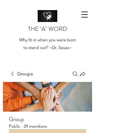
THE "A" WORD
Why fit in when you were born
to stand out? ~Dr. Seuss~
Groups
Group
Public
·
29 members