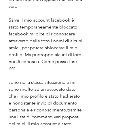
vero
Salve il mio account facebook è 
stato temporaneamente bloccato, 
facebook mi dice di riconoscere 
attraverso delle foto i nomi di alcuni 
amici, per potere sbloccare il mio 
profilo. Ma purtroppo alcuni di loro 
non li conosco. Come posso fare 
???
sono nella stessa situazione e mi 
sono rivolto ad un avvocato dato 
che il mio profilo è stato hackerato 
e nonostante invio di documento 
personale e riconoscimento,tramite 
una lista di commenti vari proposti 
dei miei, il mio account è stato 