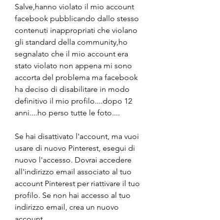
Salve,hanno violato il mio account 
facebook pubblicando dallo stesso 
contenuti inappropriati che violano 
gli standard della community,ho 
segnalato che il mio account era 
stato violato non appena mi sono 
accorta del problema ma facebook 
ha deciso di disabilitare in modo 
definitivo il mio profilo....dopo 12 
anni....ho perso tutte le foto....
Se hai disattivato l'account, ma vuoi 
usare di nuovo Pinterest, esegui di 
nuovo l'accesso. Dovrai accedere 
all'indirizzo email associato al tuo 
account Pinterest per riattivare il tuo 
profilo. Se non hai accesso al tuo 
indirizzo email, crea un nuovo 
account.