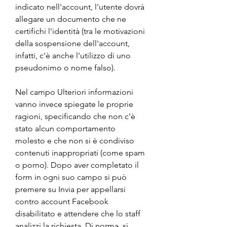
indicato nell'account, l'utente dovrà 
allegare un documento che ne 
certifichi l'identità (tra le motivazioni 
della sospensione dell'account, 
infatti, c'è anche l'utilizzo di uno 
pseudonimo o nome falso).
Nel campo Ulteriori informazioni 
vanno invece spiegate le proprie 
ragioni, specificando che non c'è 
stato alcun comportamento 
molesto e che non si è condiviso 
contenuti inappropriati (come spam 
o porno). Dopo aver completato il 
form in ogni suo campo si può 
premere su Invia per appellarsi 
contro account Facebook 
disabilitato e attendere che lo staff 
analizzi la richiesta. Di norma, si 