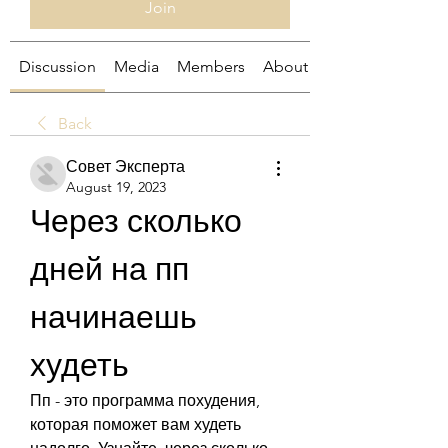
Join
Discussion
Media
Members
About
Back
Совет Эксперта
August 19, 2023
Через сколько 
дней на пп 
начинаешь 
худеть
Пп - это программа похудения, 
которая поможет вам худеть 