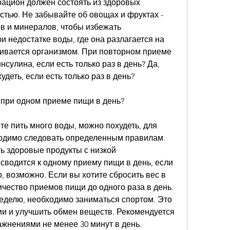
ацион должен состоять из здоровых 
стью. Не забывайте об овощах и фруктах - 
в и минералов, чтобы избежать 
 недостатке воды, где она разлагается на 
ивается организмом. При повторном приеме 
сулина, если есть только раз в день? Да, 
деть, если есть только раз в день?
 при одном приеме пищи в день?
те пить много воды, можно похудеть, для 
одимо следовать определенным правилам. 
 здоровые продукты с низкой 
сводится к одному приему пищи в день, если 
о, возможно. Если вы хотите сбросить вес в 
ичество приемов пищи до одного раза в день. 
еделю, необходимо заниматься спортом. Это 
и и улучшить обмен веществ. Рекомендуется 
жнениями не менее 30 минут в день.