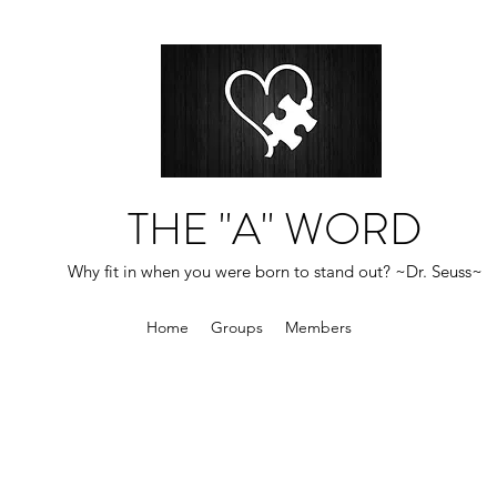
THE "A" WORD
Why fit in when you were born to stand out? ~Dr. Seuss~
Home
Groups
Members