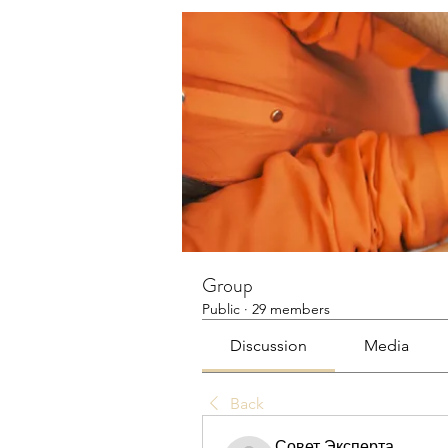
Group
Public
·
29 members
Discussion
Media
Back
Совет Эксперта