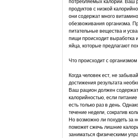
потребляемых калорий. Ваш р
продуктов с низкой калорийно
они содержат много витамино
обезвоживания организма. При
питательные вещества и усва
пищи происходит выработка ин
яйца, которые предлагают поху
Что происходит с организмом
Когда человек ест, не забывай
достижения результата необх
Ваш рацион должен содержать
калорийностью, если питание 
есть только раз в день. Однак
течение недели, сократив кол
Но возможно ли похудеть за н
поможет сжечь лишние калори
заниматься физическими упра