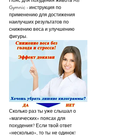
Пояс для похудения живота AB 
Gymnic - инструкция по 
применению для достижения 
наилучших результатов по 
снижению веса и улучшению 
фигуры.
Сколько раз ты уже слышал о 
«магических» поясах для 
похудения? Если твой ответ 
«несколько», то ты не одинок! 