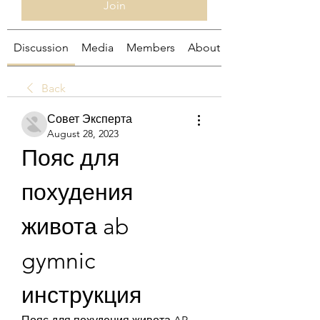
Join
Discussion
Media
Members
About
Back
Совет Эксперта
August 28, 2023
Пояс для 
похудения 
живота ab 
gymnic 
инструкция